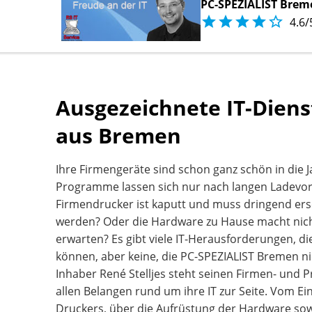
PC-SPEZIALIST Brem





4.6/
Ausgezeichnete IT-Diens
aus Bremen
Ihre Firmengeräte sind schon ganz schön in di
Programme lassen sich nur nach langen Ladevor
Firmendrucker ist kaputt und muss dringend ers
werden? Oder die Hardware zu Hause macht nicht
erwarten? Es gibt viele IT-Herausforderungen, 
können, aber keine, die PC-SPEZIALIST Bremen ni
Inhaber René Stelljes steht seinen Firmen- und Pr
allen Belangen rund um ihre IT zur Seite. Vom Ei
Druckers, über die Aufrüstung der Hardware sow