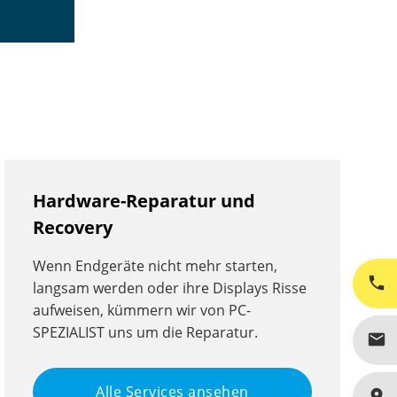
Hardware-Reparatur und
Recovery
Wenn Endgeräte nicht mehr starten,
phone
langsam werden oder ihre Displays Risse
aufweisen, kümmern wir von PC-
SPEZIALIST uns um die Reparatur.
mail
Alle Services ansehen
place