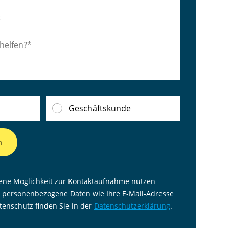
Geschäftskunde
n
ene Möglichkeit zur Kontaktaufnahme nutzen
 personenbezogene Daten wie Ihre E-Mail-Adresse
enschutz finden Sie in der
Datenschutzerklärung
.