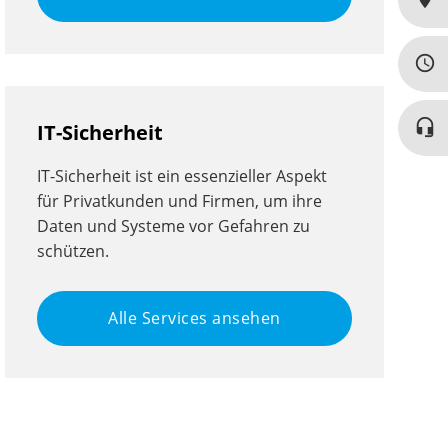
query_builder
headset_mic
IT-Sicherheit
IT-Sicherheit ist ein essenzieller Aspekt
für Privatkunden und Firmen, um ihre
Daten und Systeme vor Gefahren zu
schützen.
Alle Services ansehen