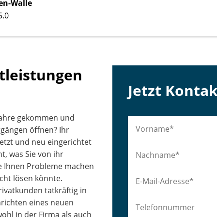
en-Walle
5.0
tleistungen
Jetzt Konta
e Jahre gekommen und
gängen öffnen? Ihr
etzt und neu eingerichtet
, was Sie von ihr
die Ihnen Probleme machen
cht lösen könnte.
ivatkunden tatkräftig in
nrichten eines neuen
ohl in der Firma als auch