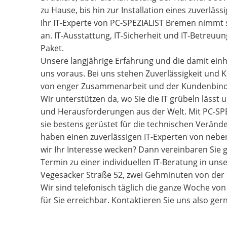
zu Hause, bis hin zur Installation eines zuverlä
Ihr IT-Experte von PC-SPEZIALIST Bremen nimmt s
an. IT-Ausstattung, IT-Sicherheit und IT-Betreuu
Paket.
Unsere langjährige Erfahrung und die damit ein
uns voraus. Bei uns stehen Zuverlässigkeit und 
von enger Zusammenarbeit und der Kundenbindu
Wir unterstützen da, wo Sie die IT grübeln lässt
und Herausforderungen aus der Welt. Mit PC-SPE
sie bestens gerüstet für die technischen Veränd
haben einen zuverlässigen IT-Experten von neb
wir Ihr Interesse wecken? Dann vereinbaren Sie g
Termin zu einer individuellen IT-Beratung in un
Vegesacker Straße 52, zwei Gehminuten von der 
Wir sind telefonisch täglich die ganze Woche von
für Sie erreichbar. Kontaktieren Sie uns also gern